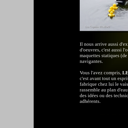
Il nous arrive aussi d'
d'oeuvres, c'est aussi l
maquettes statiques (de
navigantes.
Vous l'avez compris,
LE
c'est avant tout un espr
fabrique chez lui le vai
rassemble au plan d'eau 
des idées ou des techni
adhérents.