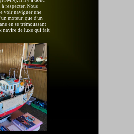
FFMN), il n'y a donc
 à respecter. Nous
e voir naviguer une
'un moteur, que d'un
cane en se trémoussant
 navire de luxe qui fait