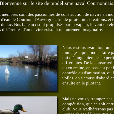
Bienvenue sur le site de modélisme naval Cournonnais
 membres sont des passionnés de construction de navire en mo
 d'eau de Cournon d'Auvergne afin de piloter nos créations, et
r du lac. Nos bateaux sont propulsés par la vapeur, le vent ou él
es différentes d'un navire existant ou purement imaginaire.
Nous restons avant tout une
tout âges, qui aimons faire p
qui mélange bien des expert
différentes. De la constructi
ou en résine, en passant par 
contrôle ou d'animation, ou l
voiles, on s'amuse d'abord en
ensuite en le pilotant.
Mais ne vous y trompez pas,
compétition, que ce soit entr
club. Nous n'adhérerons pas 