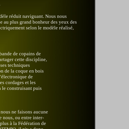
.
dèle réduit naviguant. Nous nous
 ce au plus grand bonheur des yeux des
ectriquement selon le modèle réalisé,
 bande de copains de
artager cette discipline,
ises techniques
on de la coque en bois
l'électronique de
es cordages et les
 le construisant puis
 nous ne faisons aucune
e nous, ou entre inter-
plus à la Fédération de