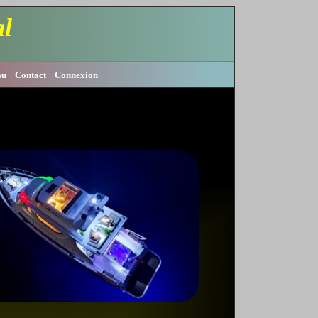
l
au
Contact
Connexion