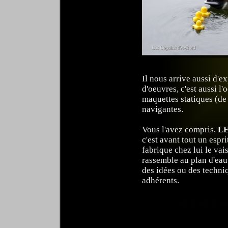
Il nous arrive aussi d'
d'oeuvres, c'est aussi l
maquettes statiques (de
navigantes.
Vous l'avez compris,
LE
c'est avant tout un espr
fabrique chez lui le vai
rassemble au plan d'eau 
des idées ou des techni
adhérents.