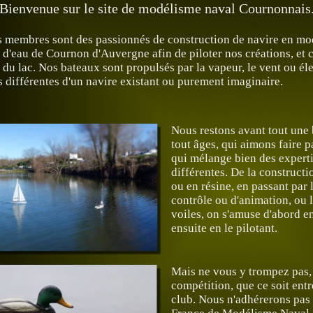
Bienvenue sur le site de modélisme naval Cournonnais
 membres sont des passionnés de construction de navire en mo
 d'eau de Cournon d'Auvergne afin de piloter nos créations, et
r du lac. Nos bateaux sont propulsés par la vapeur, le vent ou él
es différentes d'un navire existant ou purement imaginaire.
Nous restons avant tout une
tout âges, qui aimons faire p
qui mélange bien des expert
différentes. De la constructi
ou en résine, en passant par 
contrôle ou d'animation, ou l
voiles, on s'amuse d'abord en
ensuite en le pilotant.
Mais ne vous y trompez pas,
compétition, que ce soit entr
club. Nous n'adhérerons pas 