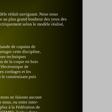
.
dèle réduit naviguant. Nous nous
 ce au plus grand bonheur des yeux des
ectriquement selon le modèle réalisé,
 bande de copains de
artager cette discipline,
ises techniques
on de la coque en bois
l'électronique de
es cordages et les
 le construisant puis
 nous ne faisons aucune
e nous, ou entre inter-
plus à la Fédération de