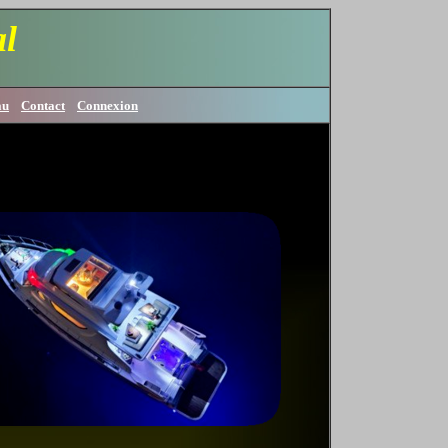
l
au
Contact
Connexion