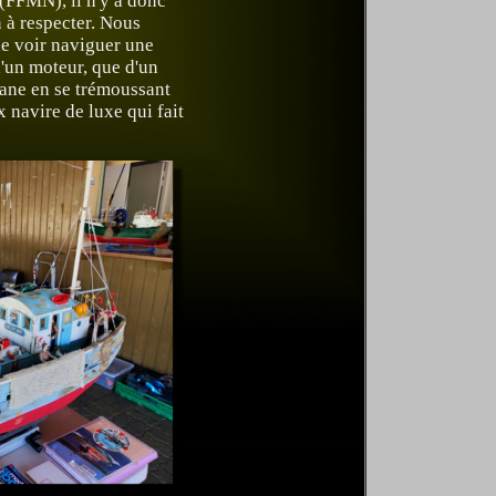
FFMN), il n'y a donc
 à respecter. Nous
e voir naviguer une
'un moteur, que d'un
cane en se trémoussant
 navire de luxe qui fait