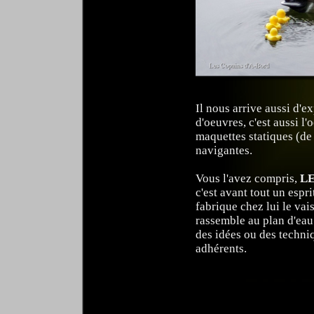
Il nous arrive aussi d'
d'oeuvres, c'est aussi l
maquettes statiques (de
navigantes.
Vous l'avez compris,
LE
c'est avant tout un espr
fabrique chez lui le vai
rassemble au plan d'eau 
des idées ou des techni
adhérents.