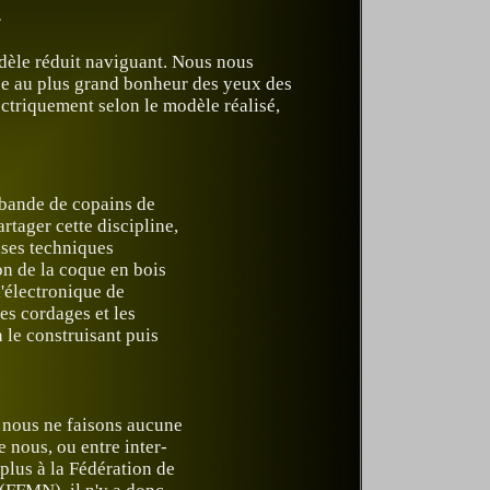
.
dèle réduit naviguant. Nous nous
 ce au plus grand bonheur des yeux des
ectriquement selon le modèle réalisé,
 bande de copains de
artager cette discipline,
ises techniques
on de la coque en bois
l'électronique de
es cordages et les
 le construisant puis
 nous ne faisons aucune
e nous, ou entre inter-
plus à la Fédération de