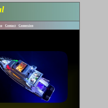
l
au
Contact
Connexion