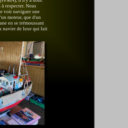
FFMN), il n'y a donc
 à respecter. Nous
e voir naviguer une
'un moteur, que d'un
cane en se trémoussant
 navire de luxe qui fait