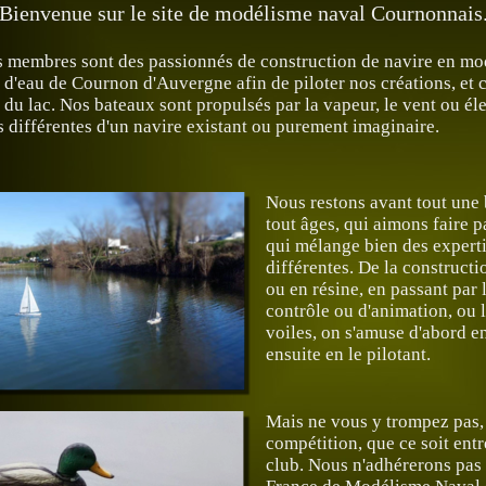
Bienvenue sur le site de modélisme naval Cournonnais
 membres sont des passionnés de construction de navire en mo
 d'eau de Cournon d'Auvergne afin de piloter nos créations, et
r du lac. Nos bateaux sont propulsés par la vapeur, le vent ou él
es différentes d'un navire existant ou purement imaginaire.
Nous restons avant tout une
tout âges, qui aimons faire p
qui mélange bien des expert
différentes. De la constructi
ou en résine, en passant par 
contrôle ou d'animation, ou l
voiles, on s'amuse d'abord en
ensuite en le pilotant.
Mais ne vous y trompez pas,
compétition, que ce soit entr
club. Nous n'adhérerons pas 