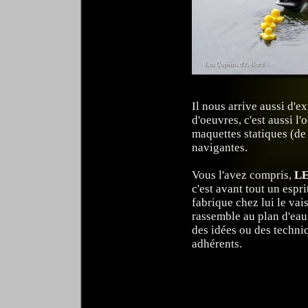
Il nous arrive aussi d'
d'oeuvres, c'est aussi l
maquettes statiques (de
navigantes.
Vous l'avez compris,
LE
c'est avant tout un espr
fabrique chez lui le vai
rassemble au plan d'eau 
des idées ou des techni
adhérents.