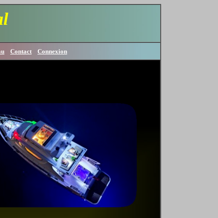
l
au
Contact
Connexion