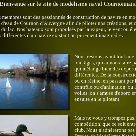
Bienvenue sur le site de modélisme naval Cournonnais
 membres sont des passionnés de construction de navire en mo
 d'eau de Cournon d'Auvergne afin de piloter nos créations, et
r du lac. Nos bateaux sont propulsés par la vapeur, le vent ou él
es différentes d'un navire existant ou purement imaginaire.
Nous restons avant tout une
tout âges, qui aimons faire p
qui mélange bien des expert
différentes. De la constructi
ou en résine, en passant par 
contrôle ou d'animation, ou l
voiles, on s'amuse d'abord en
ensuite en le pilotant.
Mais ne vous y trompez pas,
compétition, que ce soit entr
club. Nous n'adhérerons pas 