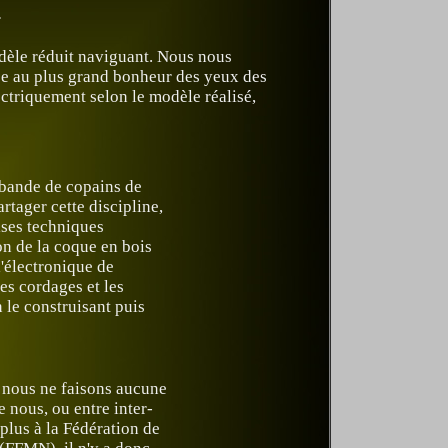
.
dèle réduit naviguant. Nous nous
 ce au plus grand bonheur des yeux des
ectriquement selon le modèle réalisé,
 bande de copains de
artager cette discipline,
ises techniques
on de la coque en bois
l'électronique de
es cordages et les
 le construisant puis
 nous ne faisons aucune
e nous, ou entre inter-
plus à la Fédération de