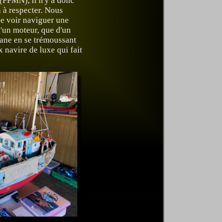
FFMN), il n'y a donc
 à respecter. Nous
e voir naviguer une
'un moteur, que d'un
cane en se trémoussant
 navire de luxe qui fait