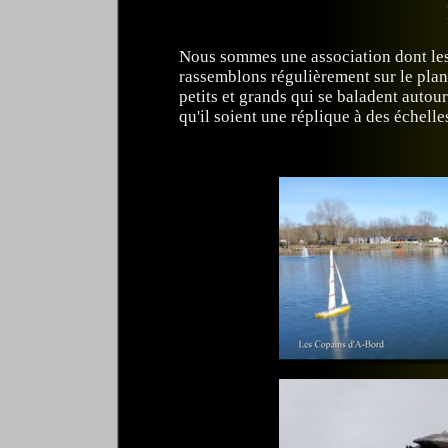
Nous sommes une association dont les
rassemblons régulièrement sur le plan
petits et grands qui se baladent autou
qu'il soient une réplique à des échell